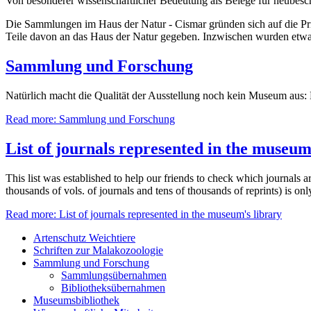
Von besonderer wissenschaftlicher Bedeutung als Belege für neubesc
Die Sammlungen im Haus der Natur - Cismar gründen sich auf die Pri
Teile davon an das Haus der Natur gegeben. Inzwischen wurden etw
Sammlung und Forschung
Natürlich macht die Qualität der Ausstellung noch kein Museum aus: 
Read more: Sammlung und Forschung
List of journals represented in the museum
This list was established to help our friends to check which journals a
thousands of vols. of journals and tens of thousands of reprints) is o
Read more: List of journals represented in the museum's library
Artenschutz Weichtiere
Schriften zur Malakozoologie
Sammlung und Forschung
Sammlungsübernahmen
Bibliotheksübernahmen
Museumsbibliothek