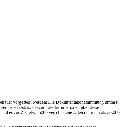
s genauer vorgestellt werden: Die Dokumentationssammlung umfasst
seums erfasst, so dass auf die Informationen über diese
sind es zur Zeit etwa 5000 verschiedene Arten der mehr als 20.000