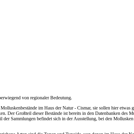
berwiegend von regionaler Bedeutung.
e Molluskenbestände im Haus der Natur - Cismar, sie sollen hier etwa
n. Der Großteil dieser Bestände ist bereits in den Datenbanken des Mu
l der Sammlungen befindet sich in der Ausstellung, bei den Mollusken 