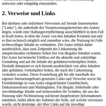
zeitweise oder endgültig einzustellen.
2. Verweise und Links
Bei direkten oder indirekten Verweisen auf fremde Internetseiten
("Links"), die außerhalb des Verantwortungsbereiches des Autors
liegen, würde eine Haftungsverpflichtung ausschließlich in dem Fall
in Kraft treten, in dem der Autor von den Inhalten Kenntnis hat und
es ihm technisch möglich und zumutbar wäre, die Nutzung im Falle
rechtswidriger Inhalte zu verhindern. Der Autor erklärt daher
ausdrücklich, dass zum Zeitpunkt der Linksetzung die
entsprechenden verlinkten Seiten frei von illegalen Inhalten waren.
Der Autor hat keinerlei Einfluss auf die aktuelle und zukünftige
Gestaltung und auf die Inhalte der gelinkten/verknüpften Seiten.
Deshalb distanziert er sich hiermit ausdrücklich von allen Inhalten
aller gelinkten /verknüpften Seiten, die nach der Linksetzung
verändert wurden. Diese Feststellung gilt für alle innerhalb des
eigenen Internetangebotes gesetzten Links und Verweise sowie für
Fremdeinträge in vom Autor eingerichteten Gästebüchern,
Diskussionsforen und Mailinglisten. Für illegale, fehlerhafte oder
unvollständige Inhalte und insbesondere für Schäden, die aus der
Nutzung oder Nichtnutzung solcherart dargebotener Informationen
entstehen, haftet allein der Anbieter der Seite, auf welche verwiesen
wurde, nicht derjenige, der über Links auf die jeweilige