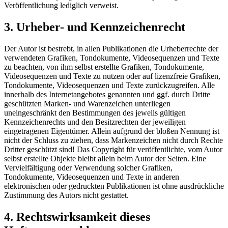
Veröffentlichung lediglich verweist.
3. Urheber- und Kennzeichenrecht
Der Autor ist bestrebt, in allen Publikationen die Urheberrechte der
verwendeten Grafiken, Tondokumente, Videosequenzen und Texte
zu beachten, von ihm selbst erstellte Grafiken, Tondokumente,
Videosequenzen und Texte zu nutzen oder auf lizenzfreie Grafiken,
Tondokumente, Videosequenzen und Texte zurückzugreifen. Alle
innerhalb des Internetangebotes genannten und ggf. durch Dritte
geschützten Marken- und Warenzeichen unterliegen
uneingeschränkt den Bestimmungen des jeweils gültigen
Kennzeichenrechts und den Besitzrechten der jeweiligen
eingetragenen Eigentümer. Allein aufgrund der bloßen Nennung ist
nicht der Schluss zu ziehen, dass Markenzeichen nicht durch Rechte
Dritter geschützt sind! Das Copyright für veröffentlichte, vom Autor
selbst erstellte Objekte bleibt allein beim Autor der Seiten. Eine
Vervielfältigung oder Verwendung solcher Grafiken,
Tondokumente, Videosequenzen und Texte in anderen
elektronischen oder gedruckten Publikationen ist ohne ausdrückliche
Zustimmung des Autors nicht gestattet.
4. Rechtswirksamkeit dieses