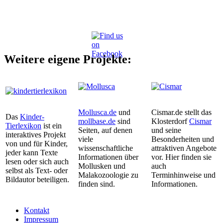
Weitere eigene Projekte:
Mollusca.de
und
Cismar.de stellt das
Das
Kinder-
mollbase.de
sind
Klosterdorf
Cismar
Tierlexikon
ist ein
Seiten, auf denen
und seine
interaktives Projekt
viele
Besonderheiten und
von und für Kinder,
wissenschaftliche
attraktiven Angebote
jeder kann Texte
Informationen über
vor. Hier finden sie
lesen oder sich auch
Mollusken und
auch
selbst als Text- oder
Malakozoologie zu
Terminhinweise und
Bildautor beteiligen.
finden sind.
Informationen.
Kontakt
Impressum