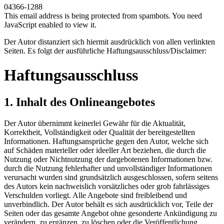
04366-1288
This email address is being protected from spambots. You need
JavaScript enabled to view it.
Der Autor distanziert sich hiermit ausdrücklich von allen verlinkten
Seiten. Es folgt der ausführliche Haftungsausschluss/Disclaimer:
Haftungsausschluss
1. Inhalt des Onlineangebotes
Der Autor übernimmt keinerlei Gewähr für die Aktualität,
Korrektheit, Vollständigkeit oder Qualität der bereitgestellten
Informationen. Haftungsansprüche gegen den Autor, welche sich
auf Schäden materieller oder ideeller Art beziehen, die durch die
Nutzung oder Nichtnutzung der dargebotenen Informationen bzw.
durch die Nutzung fehlerhafter und unvollständiger Informationen
verursacht wurden sind grundsätzlich ausgeschlossen, sofern seitens
des Autors kein nachweislich vorsätzliches oder grob fahrlässiges
Verschulden vorliegt. Alle Angebote sind freibleibend und
unverbindlich. Der Autor behält es sich ausdrücklich vor, Teile der
Seiten oder das gesamte Angebot ohne gesonderte Ankündigung zu
verändern, zu ergänzen, zu löschen oder die Veröffentlichung