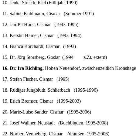
10. Jenka Streich, Kiel (Frühjahr 1990)
11. Sabine Kuhlmann, Cismar (Sommer 1991)
12. Jan-Pit Horst, Cismar (1993-1995)
13. Kerstin Hamer, Cismar (1993-1994)
14. Bianca Borchardt, Cismar (1993)
15. Dr. Jörg Storsberg, Goslar (1994- z.Zt. extern)
16. Dr. Ira Richling,
Hohen Neuendorf, zwischenzeitlich Kronshagen,
17. Stefan Fischer, Cismar (1995)
18. Rüdiger Jungbluth, Schlierbach (1995-1996)
19. Erich Bremser, Cismar (1995-2003)
20. Marie-Luise Sander, Cismar (1995-2006)
21. Josef Wallner, Neustadt (Buchbinden, 1995-2008)
22. Norbert Venneberg, Cismar (draußen, 1995-2006)