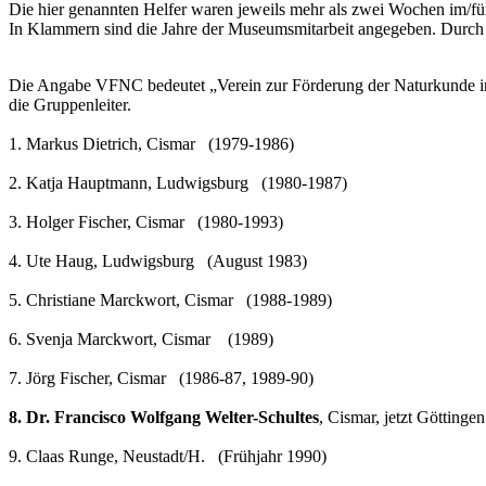
Die hier genannten Helfer waren jeweils mehr als zwei Wochen im/fü
In Klammern sind die Jahre der Museumsmitarbeit angegeben. Durch F
Die Angabe VFNC bedeutet „Verein zur Förderung der Naturkunde in C
die Gruppenleiter.
1. Markus Dietrich, Cismar (1979-1986)
2. Katja Hauptmann, Ludwigsburg (1980-1987)
3. Holger Fischer, Cismar (1980-1993)
4. Ute Haug, Ludwigsburg (August 1983)
5. Christiane Marckwort, Cismar (1988-1989)
6. Svenja Marckwort, Cismar (1989)
7. Jörg Fischer, Cismar (1986-87, 1989-90)
8. Dr. Francisco Wolfgang Welter-Schultes
, Cismar, jetzt Götting
9. Claas Runge, Neustadt/H. (Frühjahr 1990)