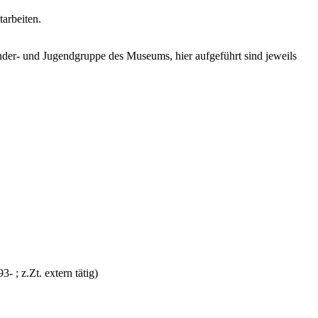
arbeiten.
der- und Jugendgruppe des Museums, hier aufgeführt sind jeweils
 ; z.Zt. extern tätig)