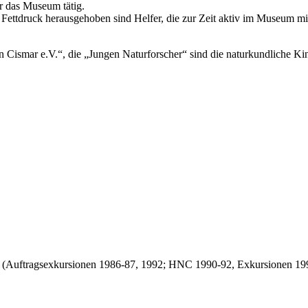
r das Museum tätig.
ettdruck herausgehoben sind Helfer, die zur Zeit aktiv im Museum mit
ismar e.V.“, die „Jungen Naturforscher“ sind die naturkundliche Kin
en (Auftragsexkursionen 1986-87, 1992; HNC 1990-92, Exkursionen 1993-