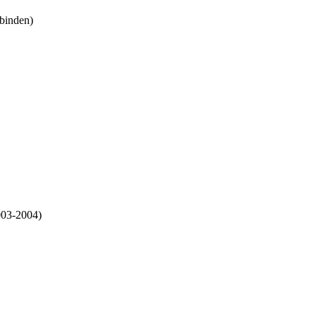
binden)
003-2004)