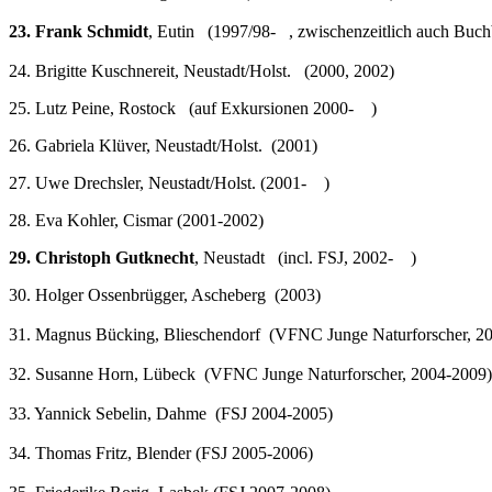
23. Frank Schmidt
, Eutin (1997/98- , zwischenzeitlich auch Buch
24. Brigitte Kuschnereit, Neustadt/Holst. (2000, 2002)
25. Lutz Peine, Rostock (auf Exkursionen 2000- )
26. Gabriela Klüver, Neustadt/Holst. (2001)
27. Uwe Drechsler, Neustadt/Holst. (2001- )
28. Eva Kohler, Cismar (2001-2002)
29. Christoph Gutknecht
, Neustadt (incl. FSJ, 2002- )
30. Holger Ossenbrügger, Ascheberg (2003)
31. Magnus Bücking, Blieschendorf (VFNC Junge Naturforscher, 2
32. Susanne Horn, Lübeck (VFNC Junge Naturforscher, 2004-2009)
33. Yannick Sebelin, Dahme (FSJ 2004-2005)
34. Thomas Fritz, Blender (FSJ 2005-2006)