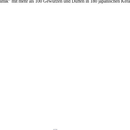
amik" mit mehr als 100 Gewürzen und Düften in 180 japanischen Kera