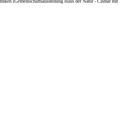
miken (Gemeinschaftsausstellung Haus der Natur - Cismar mit